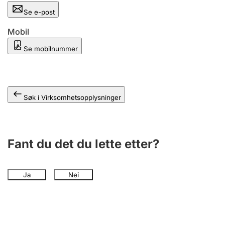
Andre tema
Se e-post
Mobil
Se mobilnummer
Søk i Virksomhetsopplysninger
Fant du det du lette etter?
Ja
Nei