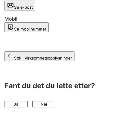
Andre tema
Se e-post
Mobil
Se mobilnummer
Søk i Virksomhetsopplysninger
Fant du det du lette etter?
Ja
Nei