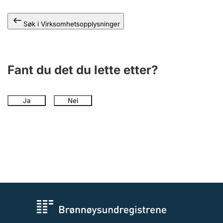
Andre tema
Søk i Virksomhetsopplysninger
Fant du det du lette etter?
Ja
Nei