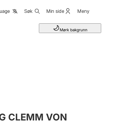
uage
Søk
Min side
Meny
Mørk bakgrunn
IG CLEMM VON