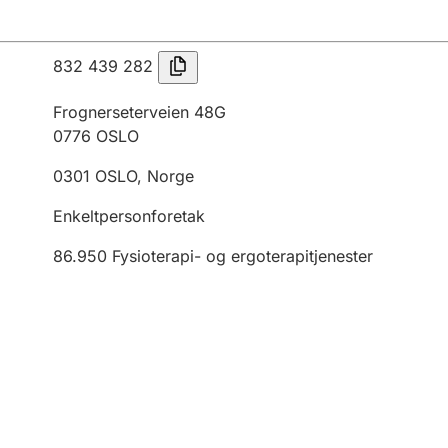
832 439 282
Frognerseterveien 48G
0776
OSLO
0301
OSLO
,
Norge
Enkeltpersonforetak
86.950
Fysioterapi- og ergoterapitjenester