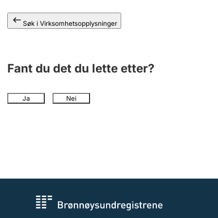
Andre tema
Søk i Virksomhetsopplysninger
Fant du det du lette etter?
Ja
Nei