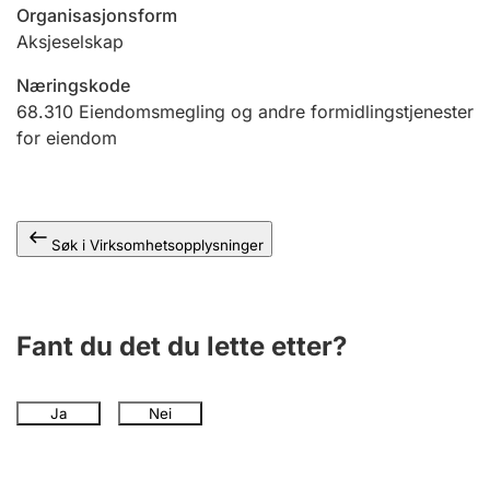
Andre tema
Organisasjonsform
Aksjeselskap
Næringskode
68.310
Eiendomsmegling og andre formidlingstjenester
for eiendom
Søk i Virksomhetsopplysninger
Fant du det du lette etter?
Ja
Nei