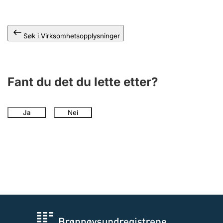
Andre tema
Søk i Virksomhetsopplysninger
Fant du det du lette etter?
Ja
Nei