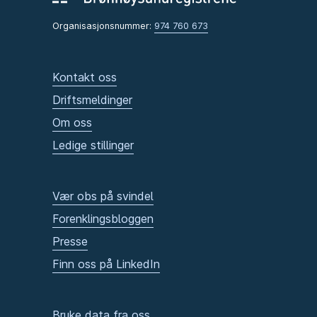
Organisasjonsnummer:
974 760 673
Kontakt oss
Driftsmeldinger
Om oss
Ledige stillinger
Vær obs på svindel
Forenklingsbloggen
Presse
Finn oss på LinkedIn
Bruke data fra oss