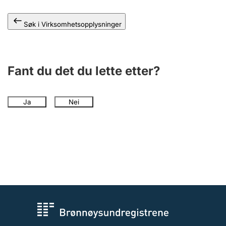
Andre tema
Søk i Virksomhetsopplysninger
Fant du det du lette etter?
Ja
Nei