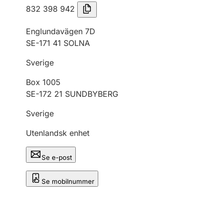
832 398 942
Englundavägen 7D
SE-171 41 SOLNA
Sverige
Box 1005
SE-172 21 SUNDBYBERG
Sverige
Utenlandsk enhet
Se e-post
Se mobilnummer