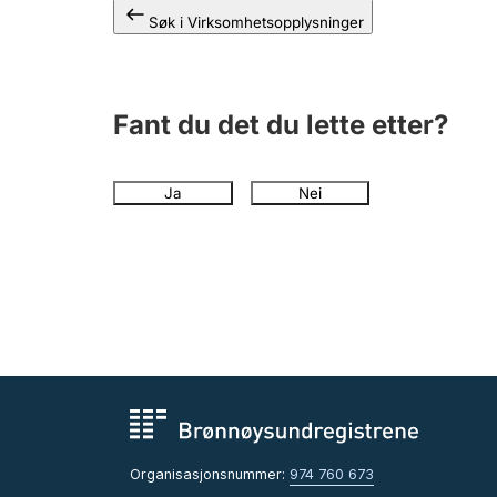
Søk i Virksomhetsopplysninger
Fant du det du lette etter?
Ja
Nei
Organisasjonsnummer:
974 760 673