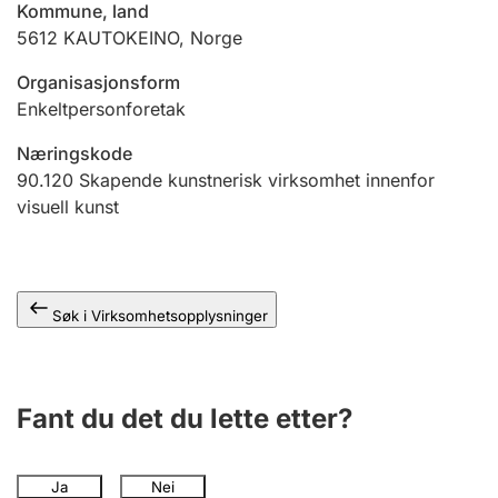
Kommune, land
Andre tema
5612
KAUTOKEINO
,
Norge
Organisasjonsform
Enkeltpersonforetak
Næringskode
90.120
Skapende kunstnerisk virksomhet innenfor
visuell kunst
Søk i Virksomhetsopplysninger
Fant du det du lette etter?
Ja
Nei