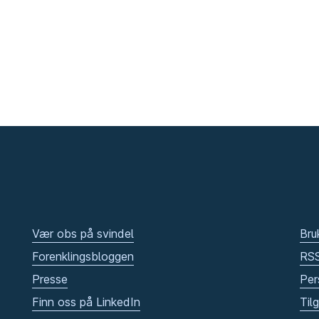
Vær obs på svindel
Bru
Forenklingsbloggen
RS
Presse
Per
Finn oss på LinkedIn
Til