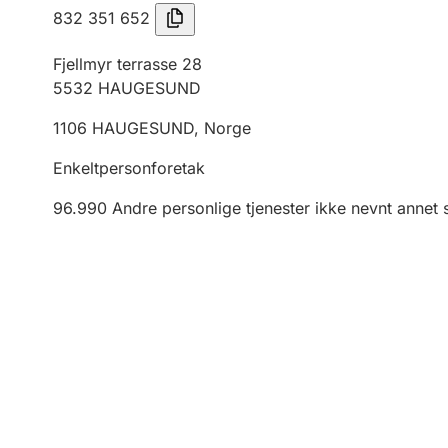
832 351 652
Fjellmyr terrasse 28
5532
HAUGESUND
1106
HAUGESUND
,
Norge
Enkeltpersonforetak
96.990
Andre personlige tjenester ikke nevnt annet 