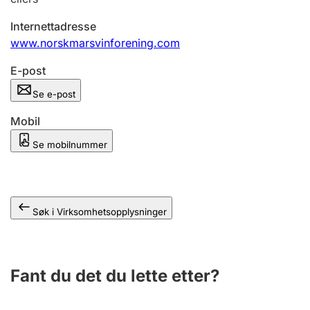
Andre tema
Internettadresse
www.norskmarsvinforening.com
E-post
Se e-post
Mobil
Se mobilnummer
Søk i Virksomhetsopplysninger
Fant du det du lette etter?