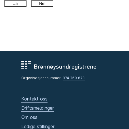
Ja
Nei
Organisasjonsnummer:
974 760 673
Kontakt oss
Driftsmeldinger
Om oss
Ledige stillinger