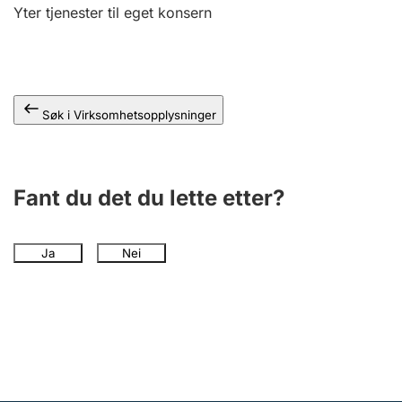
Andre tema
Yter tjenester til eget konsern
Søk i Virksomhetsopplysninger
Fant du det du lette etter?
Ja
Nei