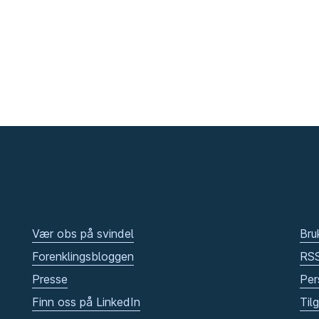
Vær obs på svindel
Bru
Forenklingsbloggen
RS
Presse
Per
Finn oss på LinkedIn
Til