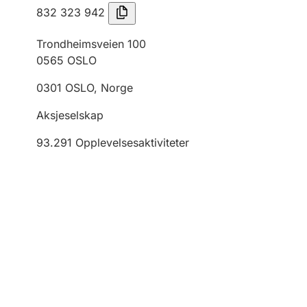
832 323 942
Trondheimsveien 100
0565
OSLO
0301
OSLO
,
Norge
Aksjeselskap
93.291
Opplevelsesaktiviteter