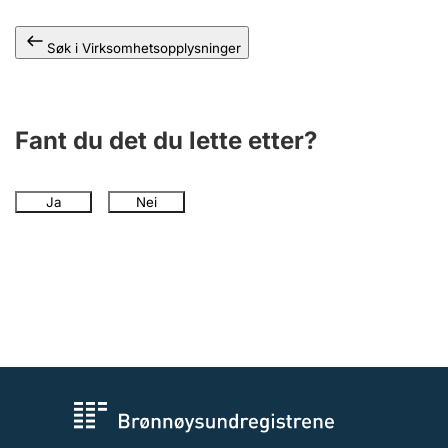
Andre tema
Søk i Virksomhetsopplysninger
Fant du det du lette etter?
Ja
Nei