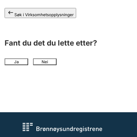
Andre tema
Søk i Virksomhetsopplysninger
Fant du det du lette etter?
Ja
Nei