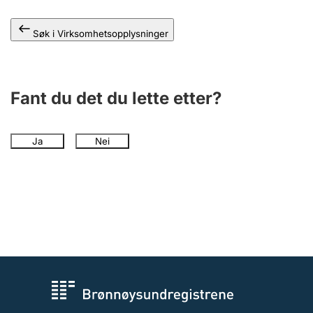
Andre tema
Søk i Virksomhetsopplysninger
Fant du det du lette etter?
Ja
Nei