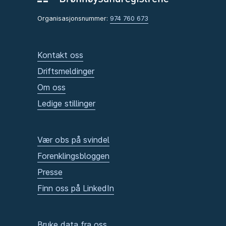
Organisasjonsnummer:
974 760 673
Kontakt oss
Driftsmeldinger
Om oss
Ledige stillinger
Vær obs på svindel
Forenklingsbloggen
Presse
Finn oss på LinkedIn
Bruke data fra oss