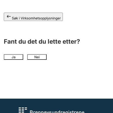
Andre tema
Søk i Virksomhetsopplysninger
Fant du det du lette etter?
Ja
Nei