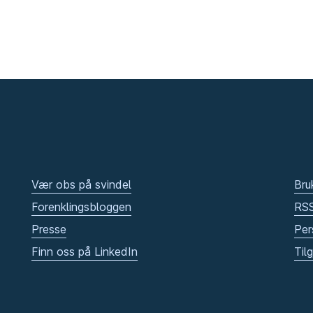
Vær obs på svindel
Bru
Forenklingsbloggen
RS
Presse
Per
Finn oss på LinkedIn
Til