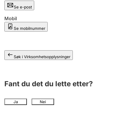
Andre tema
Se e-post
Mobil
Se mobilnummer
Søk i Virksomhetsopplysninger
Fant du det du lette etter?
Ja
Nei