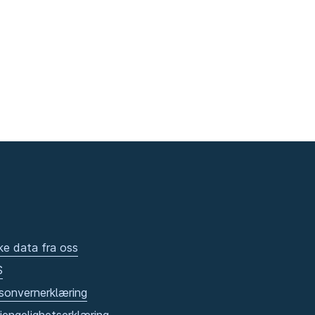
ke data fra oss
S
sonvernerklæring