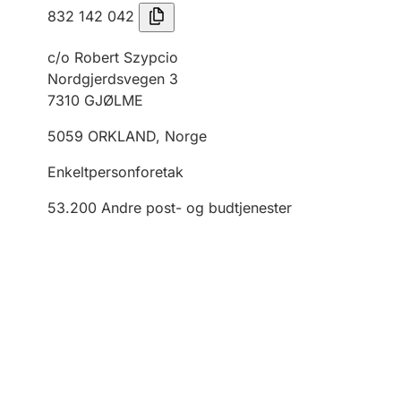
832 142 042
c/o Robert Szypcio
Nordgjerdsvegen 3
7310
GJØLME
5059
ORKLAND
,
Norge
Enkeltpersonforetak
53.200
Andre post- og budtjenester