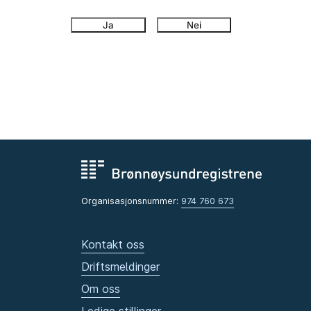
Ja
Nei
Organisasjonsnummer:
974 760 673
Kontakt oss
Driftsmeldinger
Om oss