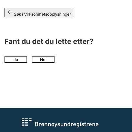
Andre tema
Søk i Virksomhetsopplysninger
Fant du det du lette etter?
Ja
Nei