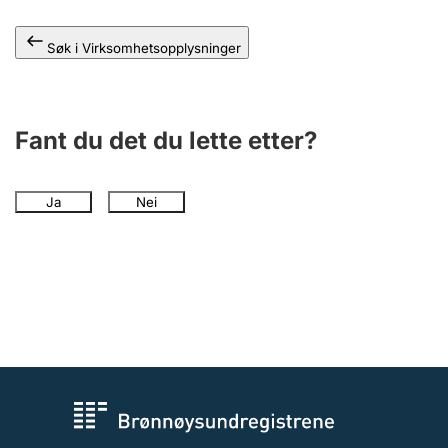
Andre tema
Søk i Virksomhetsopplysninger
Fant du det du lette etter?
Ja
Nei