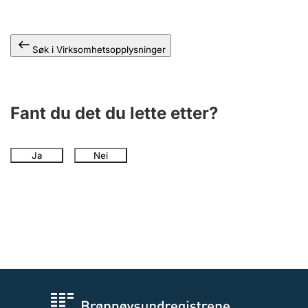
Andre tema
Søk i Virksomhetsopplysninger
Fant du det du lette etter?
Ja
Nei