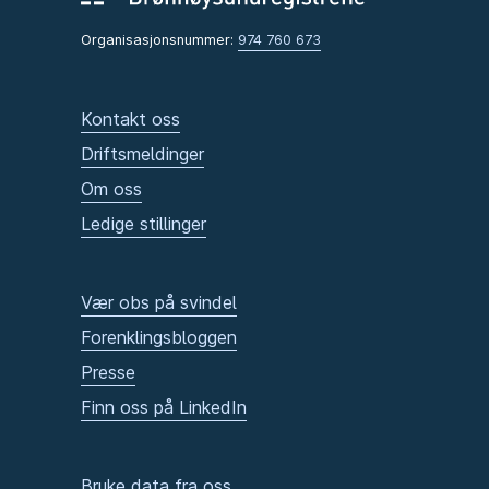
Organisasjonsnummer:
974 760 673
Kontakt oss
Driftsmeldinger
Om oss
Ledige stillinger
Vær obs på svindel
Forenklingsbloggen
Presse
Finn oss på LinkedIn
Bruke data fra oss