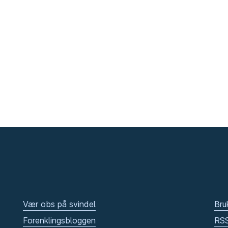
Vær obs på svindel
Bru
Forenklingsbloggen
RS