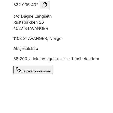
832 035 432
c/o Dagne Langseth
Rustabakken 26
4027
STAVANGER
1103
STAVANGER
,
Norge
Aksjeselskap
68.200
Utleie av egen eller leid fast eiendom
Se telefonnummer