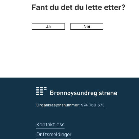
Fant du det du lette etter?
Ja
Nei
Organisasjonsnummer:
974 760 673
Kontakt oss
Driftsmeldinger