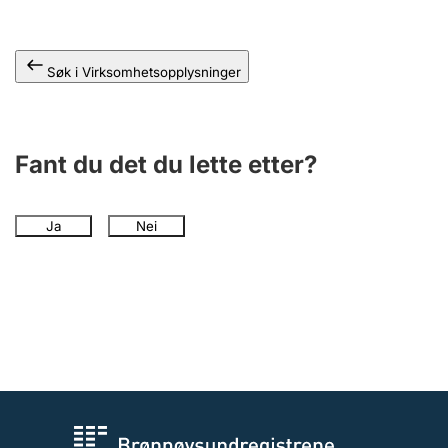
Andre tema
Søk i Virksomhetsopplysninger
Fant du det du lette etter?
Ja
Nei