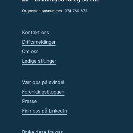
Organisasjonsnummer:
974 760 673
Kontakt oss
Driftsmeldinger
Om oss
Ledige stillinger
Vær obs på svindel
Forenklingsbloggen
Presse
Finn oss på LinkedIn
Bruke data fra oss