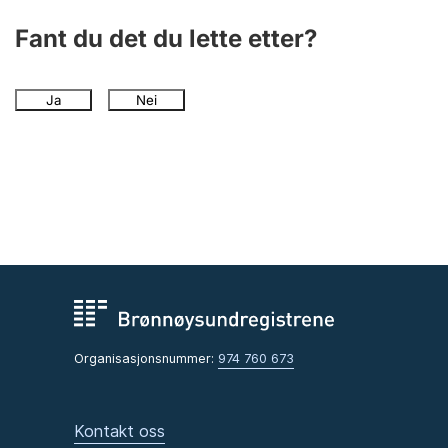
Fant du det du lette etter?
Ja
Nei
Organisasjonsnummer:
974 760 673
Kontakt oss