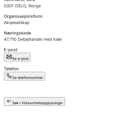
Andre tema
0301
OSLO
,
Norge
Organisasjonsform
Aksjeselskap
Næringskode
47.710
Detaljhandel med klær
E-post
Se e-post
Telefon
Se telefonnummer
Søk i Virksomhetsopplysninger