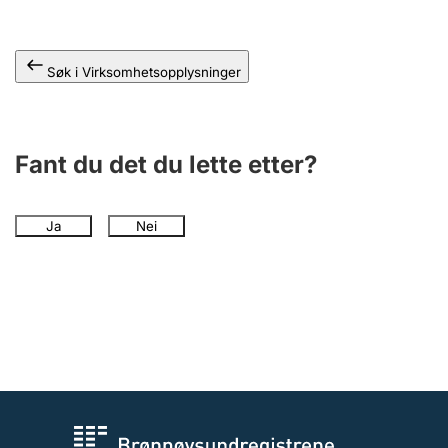
Andre tema
Søk i Virksomhetsopplysninger
Fant du det du lette etter?
Ja
Nei