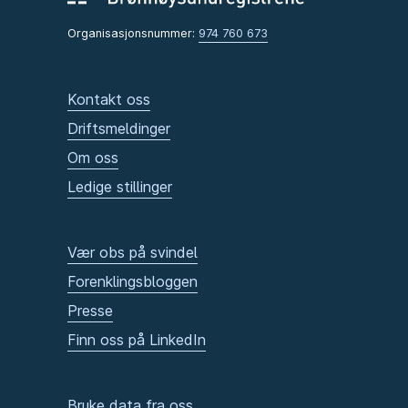
Organisasjonsnummer:
974 760 673
Kontakt oss
Driftsmeldinger
Om oss
Ledige stillinger
Vær obs på svindel
Forenklingsbloggen
Presse
Finn oss på LinkedIn
Bruke data fra oss