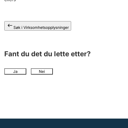
Andre tema
Søk i Virksomhetsopplysninger
Fant du det du lette etter?
Ja
Nei