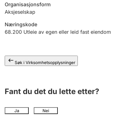
Andre tema
Organisasjonsform
Aksjeselskap
Næringskode
68.200
Utleie av egen eller leid fast eiendom
Søk i Virksomhetsopplysninger
Fant du det du lette etter?
Ja
Nei