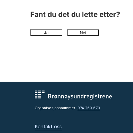
Fant du det du lette etter?
Ja
Nei
Organisasjonsnummer:
974 760 673
Kontakt oss