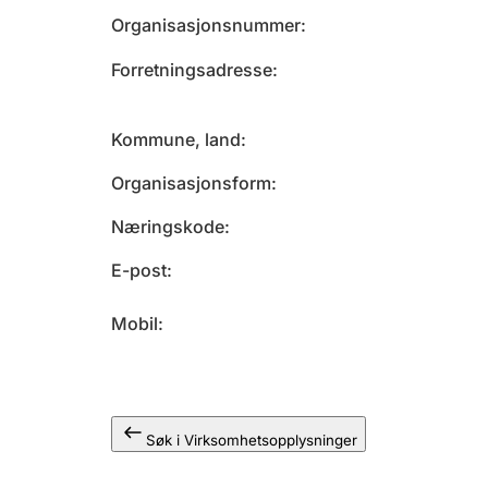
Organisasjonsnummer
Forretningsadresse
Kommune, land
Organisasjonsform
Næringskode
E-post
Mobil
Søk i Virksomhetsopplysninger