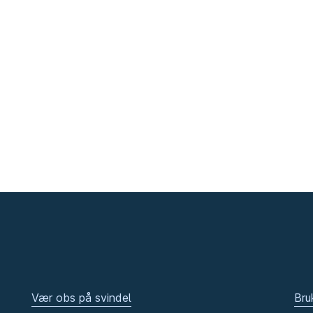
Vær obs på svindel
Bru