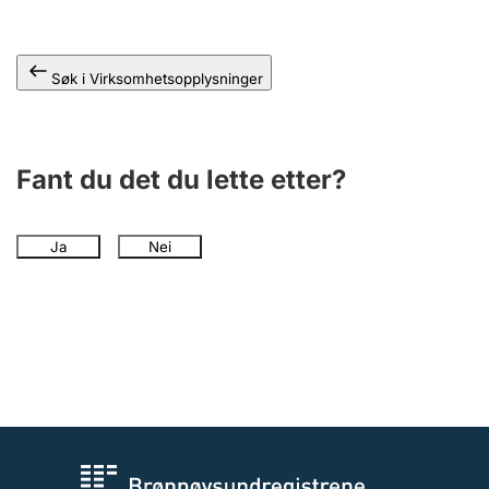
Andre tema
Søk i Virksomhetsopplysninger
Fant du det du lette etter?
Ja
Nei