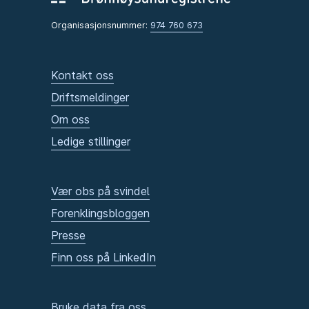
Organisasjonsnummer:
974 760 673
Kontakt oss
Driftsmeldinger
Om oss
Ledige stillinger
Vær obs på svindel
Forenklingsbloggen
Presse
Finn oss på LinkedIn
Bruke data fra oss