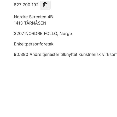
827 790 192
Nordre Skrenten 4B
1413
TÅRNÅSEN
3207
NORDRE FOLLO
,
Norge
Enkeltpersonforetak
90.390
Andre tjenester tilknyttet kunstnerisk virk