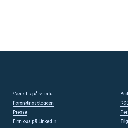
Vær obs på svindel
Bru
Forenklingsbloggen
RS
Presse
Per
Finn oss på LinkedIn
Til