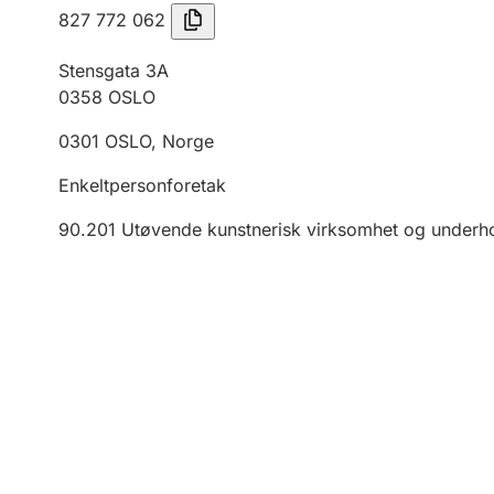
827 772 062
Stensgata 3A
0358
OSLO
0301
OSLO
,
Norge
Enkeltpersonforetak
90.201
Utøvende kunstnerisk virksomhet og underh