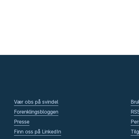
Vær obs på svindel
Bru
Forenklingsbloggen
RS
Presse
Per
Finn oss på LinkedIn
Til