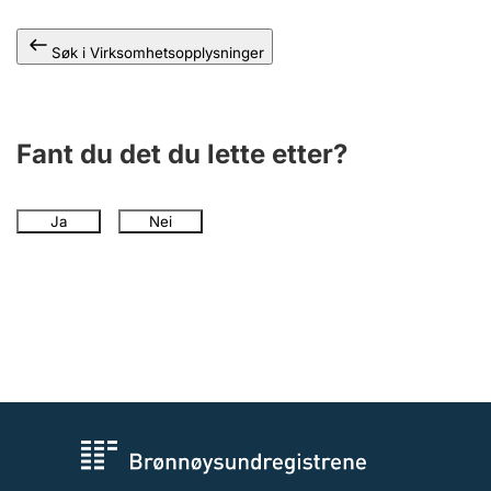
Andre tema
Søk i Virksomhetsopplysninger
Fant du det du lette etter?
Ja
Nei