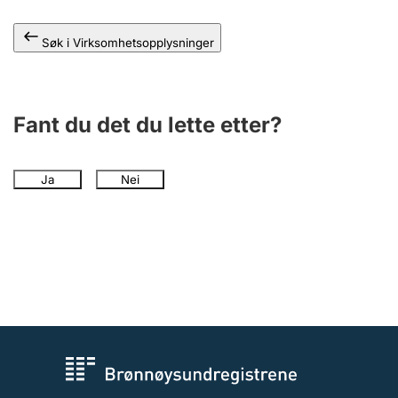
Andre tema
Søk i Virksomhetsopplysninger
Fant du det du lette etter?
Ja
Nei