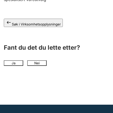
Andre tema
Søk i Virksomhetsopplysninger
Fant du det du lette etter?
Ja
Nei