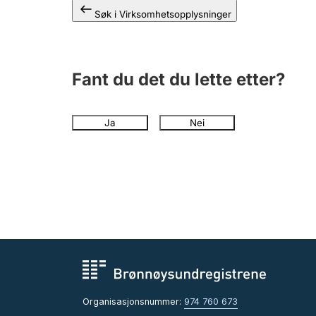
Søk i Virksomhetsopplysninger
Fant du det du lette etter?
Ja
Nei
Organisasjonsnummer:
974 760 673