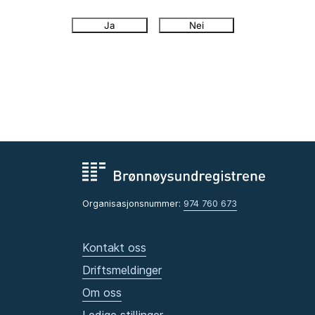
Ja
Nei
Organisasjonsnummer:
974 760 673
Kontakt oss
Driftsmeldinger
Om oss