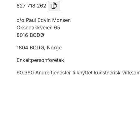
827 718 262
c/o Paul Edvin Monsen
Oksebakkveien 65
8016
BODØ
1804
BODØ
,
Norge
Enkeltpersonforetak
90.390
Andre tjenester tilknyttet kunstnerisk virk