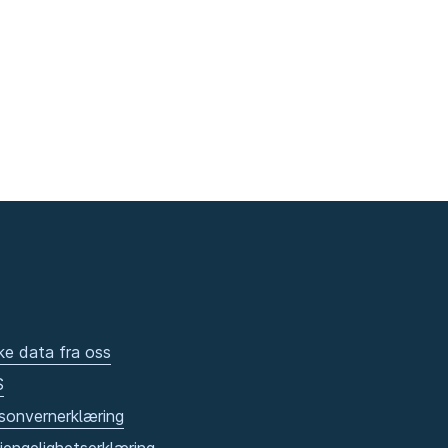
ke data fra oss
S
sonvernerklæring