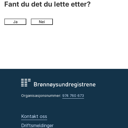
Fant du det du lette etter?
Ja
Nei
Organisasjonsnummer:
974 760 673
Kontakt oss
Driftsmeldinger