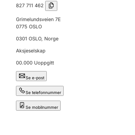
827 711 462
Grimelundsveien 7E
0775
OSLO
0301
OSLO
,
Norge
Aksjeselskap
00.000
Uoppgitt
Se e-post
Se telefonnummer
Se mobilnummer