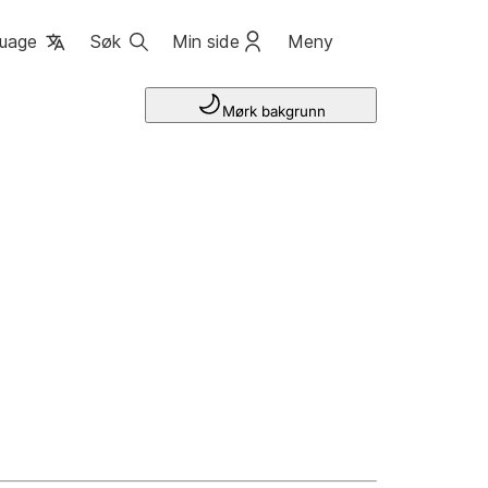
uage
Søk
Min side
Meny
Mørk bakgrunn