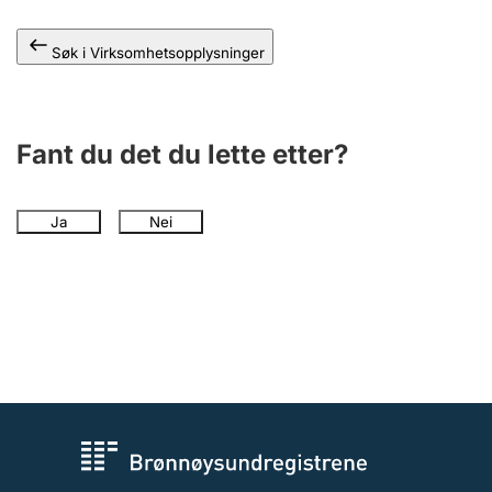
Andre tema
Søk i Virksomhetsopplysninger
Fant du det du lette etter?
Ja
Nei