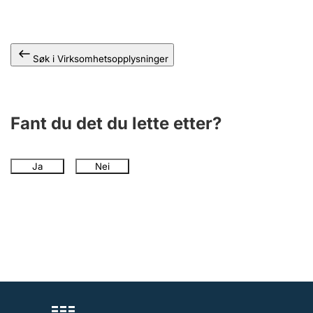
Andre tema
Søk i Virksomhetsopplysninger
Fant du det du lette etter?
Ja
Nei