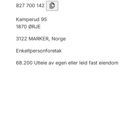
827 700 142
Kamperud 95
1870
ØRJE
3122
MARKER
,
Norge
Enkeltpersonforetak
68.200
Utleie av egen eller leid fast eiendom