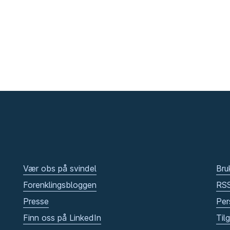
Vær obs på svindel
Bru
Forenklingsbloggen
RS
Presse
Per
Finn oss på LinkedIn
Til