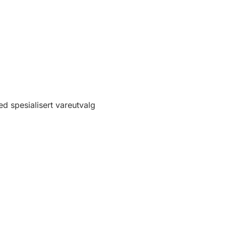
ed spesialisert vareutvalg