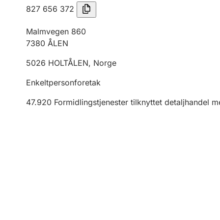
827 656 372
Malmvegen 860
7380
ÅLEN
5026
HOLTÅLEN
,
Norge
Enkeltpersonforetak
47.920
Formidlingstjenester tilknyttet detaljhandel m