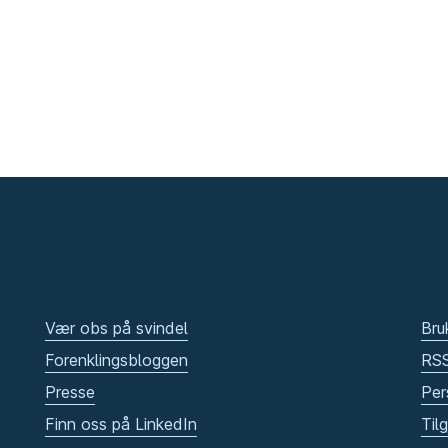
Vær obs på svindel
Bru
Forenklingsbloggen
RS
Presse
Per
Finn oss på LinkedIn
Til