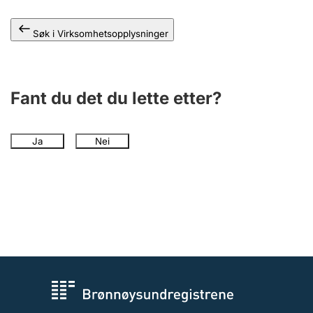
Andre tema
Søk i Virksomhetsopplysninger
Fant du det du lette etter?
Ja
Nei