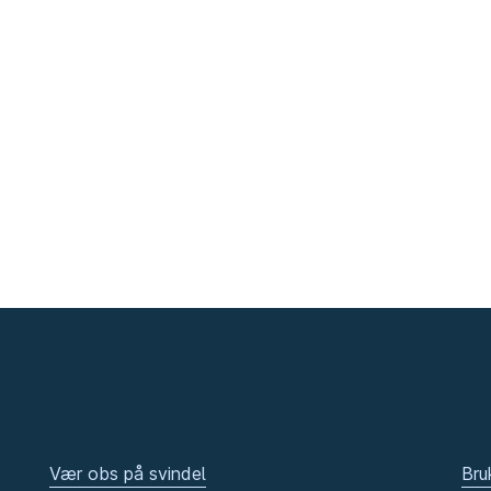
Vær obs på svindel
Bru