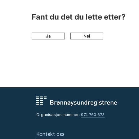
Fant du det du lette etter?
Ja
Nei
Organisasjonsnummer:
974 760 673
Kontakt oss