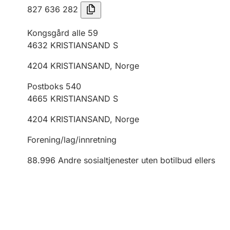
827 636 282
Kongsgård alle 59
4632
KRISTIANSAND S
4204
KRISTIANSAND
,
Norge
Postboks 540
4665
KRISTIANSAND S
4204
KRISTIANSAND
,
Norge
Forening/lag/innretning
88.996
Andre sosialtjenester uten botilbud ellers