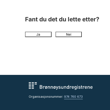
Fant du det du lette etter?
Ja
Nei
Organisasjonsnummer:
974 760 673