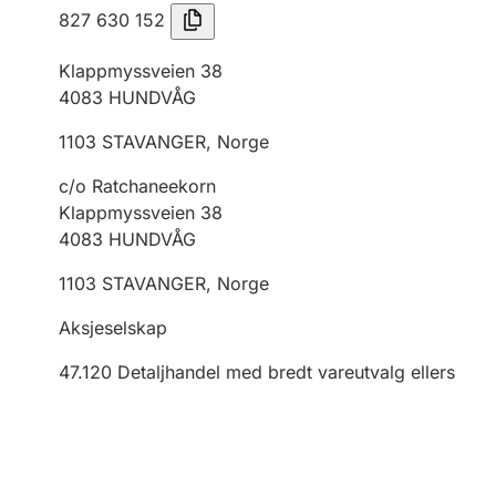
827 630 152
Klappmyssveien 38
4083
HUNDVÅG
1103
STAVANGER
,
Norge
c/o Ratchaneekorn
Klappmyssveien 38
4083
HUNDVÅG
1103
STAVANGER
,
Norge
Aksjeselskap
47.120
Detaljhandel med bredt vareutvalg ellers