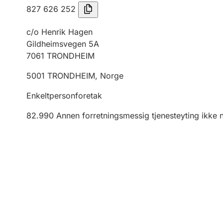
827 626 252
c/o Henrik Hagen
Gildheimsvegen 5A
7061
TRONDHEIM
5001
TRONDHEIM
,
Norge
Enkeltpersonforetak
82.990
Annen forretningsmessig tjenesteyting ikke 