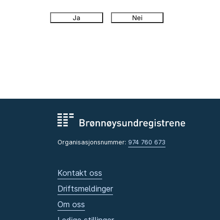
Ja
Nei
Organisasjonsnummer:
974 760 673
Kontakt oss
Driftsmeldinger
Om oss