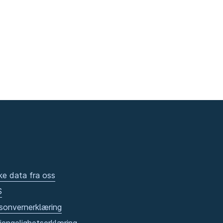
ke data fra oss
S
sonvernerklæring