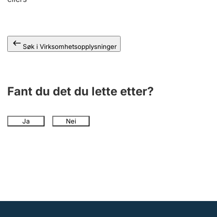
Andre tema
Søk i Virksomhetsopplysninger
Fant du det du lette etter?
Ja
Nei